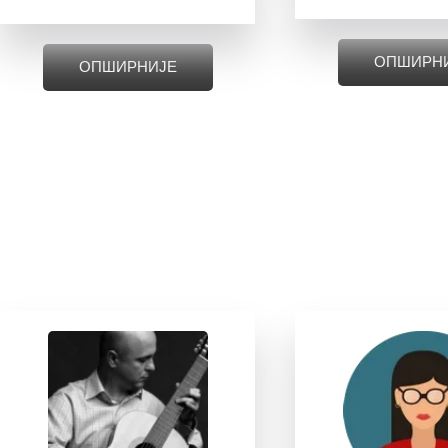
ОПШИРН
ОПШИРНИЈЕ