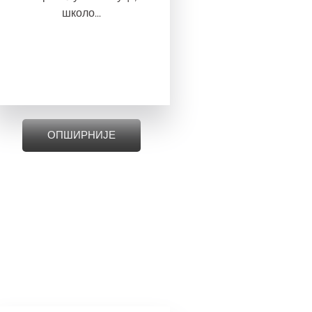
школо...
ОПШИРНИЈЕ