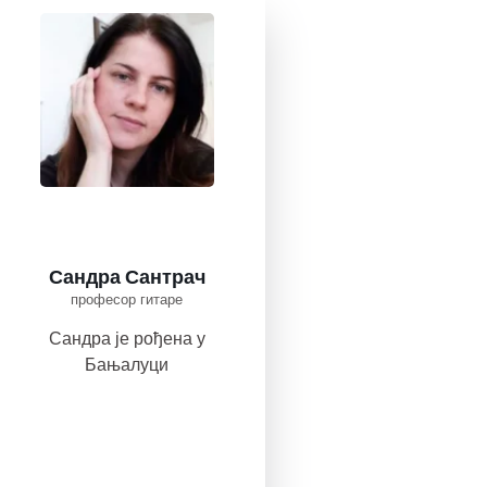
Сандра Сантрач
професор гитаре
Сандра је рођена у
Бањалуци