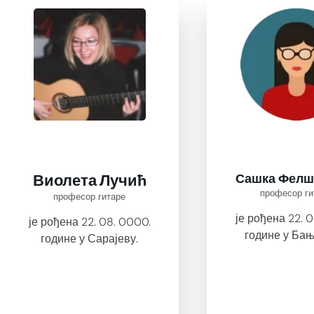
Сашка Фелш
Виолета Лучић
професор ги
професор гитаре
је рођена 22. 
је рођена 22. 08. 0000.
године у Бањ
године у Сарајеву.