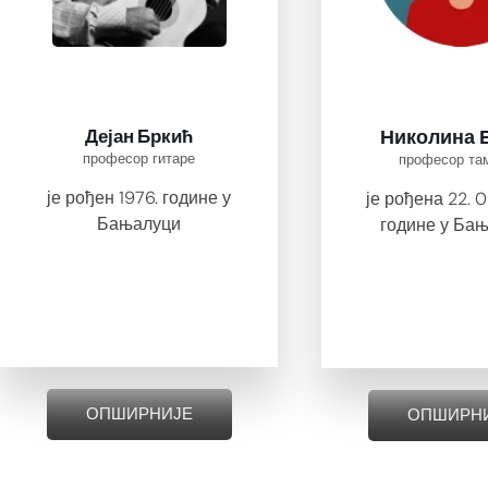
Дејан Бркић
Николина 
професор гитаре
професор та
је рођен 1976. године у
је рођена 22. 
Бањалуци
године у Бањ
ОПШИРНИЈЕ
ОПШИРН