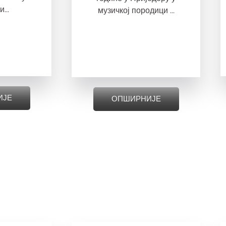
...
музичкој породици ...
ИЈЕ
ОПШИРНИЈЕ